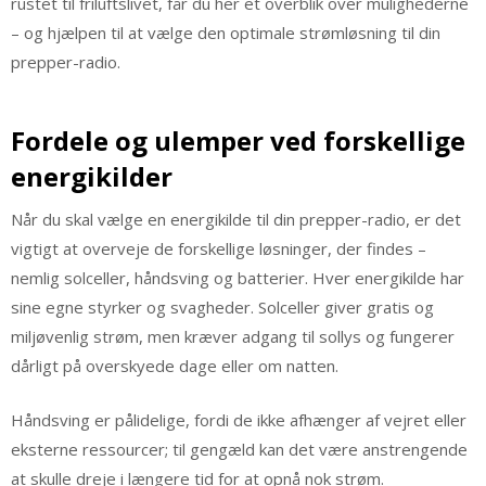
rustet til friluftslivet, får du her et overblik over mulighederne
– og hjælpen til at vælge den optimale strømløsning til din
prepper-radio.
Fordele og ulemper ved forskellige
energikilder
Når du skal vælge en energikilde til din prepper-radio, er det
vigtigt at overveje de forskellige løsninger, der findes –
nemlig solceller, håndsving og batterier. Hver energikilde har
sine egne styrker og svagheder. Solceller giver gratis og
miljøvenlig strøm, men kræver adgang til sollys og fungerer
dårligt på overskyede dage eller om natten.
Håndsving er pålidelige, fordi de ikke afhænger af vejret eller
eksterne ressourcer; til gengæld kan det være anstrengende
at skulle dreje i længere tid for at opnå nok strøm.