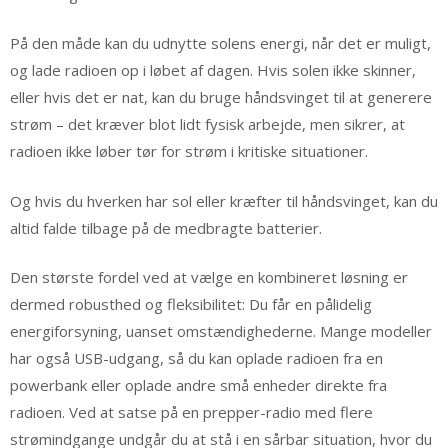
På den måde kan du udnytte solens energi, når det er muligt,
og lade radioen op i løbet af dagen. Hvis solen ikke skinner,
eller hvis det er nat, kan du bruge håndsvinget til at generere
strøm – det kræver blot lidt fysisk arbejde, men sikrer, at
radioen ikke løber tør for strøm i kritiske situationer.
Og hvis du hverken har sol eller kræfter til håndsvinget, kan du
altid falde tilbage på de medbragte batterier.
Den største fordel ved at vælge en kombineret løsning er
dermed robusthed og fleksibilitet: Du får en pålidelig
energiforsyning, uanset omstændighederne. Mange modeller
har også USB-udgang, så du kan oplade radioen fra en
powerbank eller oplade andre små enheder direkte fra
radioen. Ved at satse på en prepper-radio med flere
strømindgange undgår du at stå i en sårbar situation, hvor du