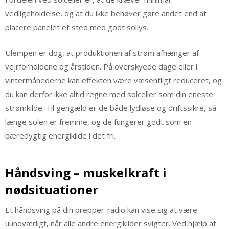
vedligeholdelse, og at du ikke behøver gøre andet end at
placere panelet et sted med godt sollys.
Ulempen er dog, at produktionen af strøm afhænger af
vejrforholdene og årstiden. På overskyede dage eller i
vintermånederne kan effekten være væsentligt reduceret, og
du kan derfor ikke altid regne med solceller som din eneste
strømkilde. Til gengæld er de både lydløse og driftssikre, så
længe solen er fremme, og de fungerer godt som en
bæredygtig energikilde i det fri.
Håndsving – muskelkraft i
nødsituationer
Et håndsving på din prepper-radio kan vise sig at være
uundværligt, når alle andre energikilder svigter. Ved hjælp af