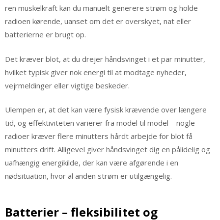
ren muskelkraft kan du manuelt generere strøm og holde
radioen kørende, uanset om det er overskyet, nat eller
batterierne er brugt op.
Det kræver blot, at du drejer håndsvinget i et par minutter,
hvilket typisk giver nok energi til at modtage nyheder,
vejrmeldinger eller vigtige beskeder.
Ulempen er, at det kan være fysisk krævende over længere
tid, og effektiviteten varierer fra model til model – nogle
radioer kræver flere minutters hårdt arbejde for blot få
minutters drift. Alligevel giver håndsvinget dig en pålidelig og
uafhængig energikilde, der kan være afgørende i en
nødsituation, hvor al anden strøm er utilgængelig.
Batterier – fleksibilitet og