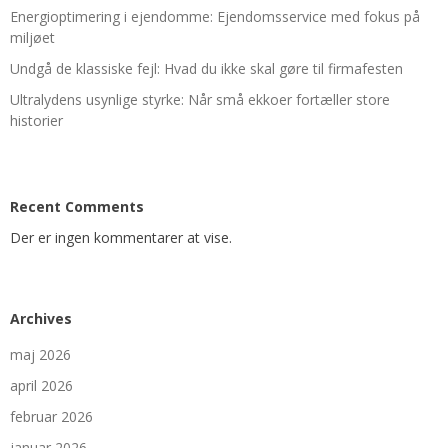
Energioptimering i ejendomme: Ejendomsservice med fokus på
miljøet
Undgå de klassiske fejl: Hvad du ikke skal gøre til firmafesten
Ultralydens usynlige styrke: Når små ekkoer fortæller store
historier
Recent Comments
Der er ingen kommentarer at vise.
Archives
maj 2026
april 2026
februar 2026
januar 2026