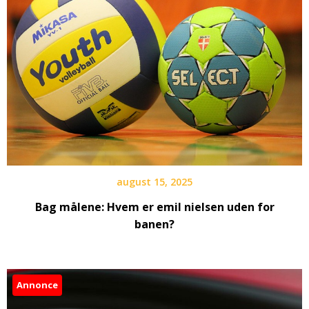
august 15, 2025
Bag målene: Hvem er emil nielsen uden for
banen?
Annonce