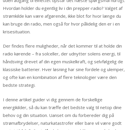
uden adgang til elnettet opstår det næste spørgsmål hurtigt:
Hvordan holder du egentlig liv i din prepper-radio? Valget af
strømkilde kan være afgørende, ikke blot for hvor længe du
kan bruge din radio, men også for hvor pålidelig den er i en
krisesituation.
Der findes flere muligheder, når det kommer til at holde din
radio kørende – fra solceller, der udnytter solens energi, til
håndsving drevet af din egen muskelkraft, og selvfølgelig de
klassiske batterier. Hver løsning har sine fordele og ulemper,
og ofte kan en kombination af flere teknologier være den
bedste strategi.
I denne artikel guider vi dig gennem de forskellige
energikilder, så du kan træffe det bedste valg til netop dine
behov og din situation. Uanset om du forbereder dig på
strømafbrydelser, naturkatastrofer eller bare vil være godt