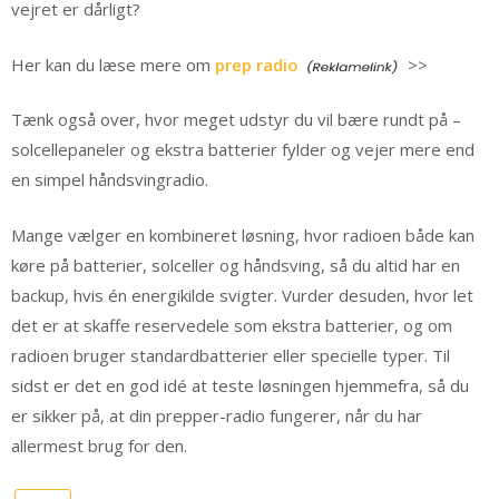
vejret er dårligt?
Her kan du læse mere om
prep radio
>>
Tænk også over, hvor meget udstyr du vil bære rundt på –
solcellepaneler og ekstra batterier fylder og vejer mere end
en simpel håndsvingradio.
Mange vælger en kombineret løsning, hvor radioen både kan
køre på batterier, solceller og håndsving, så du altid har en
backup, hvis én energikilde svigter. Vurder desuden, hvor let
det er at skaffe reservedele som ekstra batterier, og om
radioen bruger standardbatterier eller specielle typer. Til
sidst er det en god idé at teste løsningen hjemmefra, så du
er sikker på, at din prepper-radio fungerer, når du har
allermest brug for den.