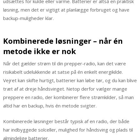
udsættes for kulde eller varme. Batterier er altså en praktisk
løsning, men det er vigtigt at planlægge forbruget og have
backup-muligheder klar.
Kombinerede løsninger – når én
metode ikke er nok
Når det gælder strøm til din prepper-radio, kan det være
risikabelt udelukkende at satse på én enkelt energikilde.
Vejret kan skifte hurtigt, batterier kan løbe tør, og du kan blive
træt af at dreje håndsvinget. Netop derfor vælger mange
preppere en radio, der kombinerer flere strømkilder, så man
altid har en backup, hvis én metode svigter.
Kombinerede løsninger består typisk af en radio, der både
har indbyggede solceller, mulighed for håndsving og plads til
almindelige batterier.