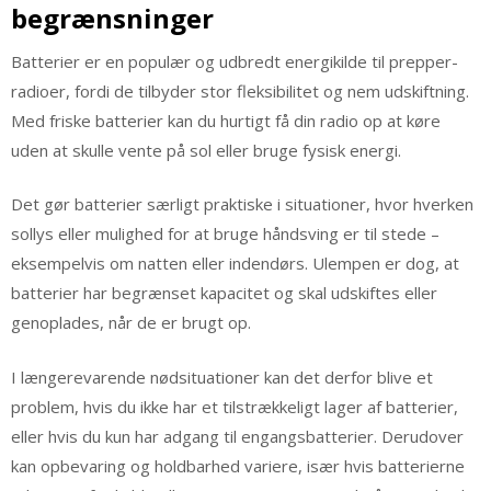
begrænsninger
Batterier er en populær og udbredt energikilde til prepper-
radioer, fordi de tilbyder stor fleksibilitet og nem udskiftning.
Med friske batterier kan du hurtigt få din radio op at køre
uden at skulle vente på sol eller bruge fysisk energi.
Det gør batterier særligt praktiske i situationer, hvor hverken
sollys eller mulighed for at bruge håndsving er til stede –
eksempelvis om natten eller indendørs. Ulempen er dog, at
batterier har begrænset kapacitet og skal udskiftes eller
genoplades, når de er brugt op.
I længerevarende nødsituationer kan det derfor blive et
problem, hvis du ikke har et tilstrækkeligt lager af batterier,
eller hvis du kun har adgang til engangsbatterier. Derudover
kan opbevaring og holdbarhed variere, især hvis batterierne