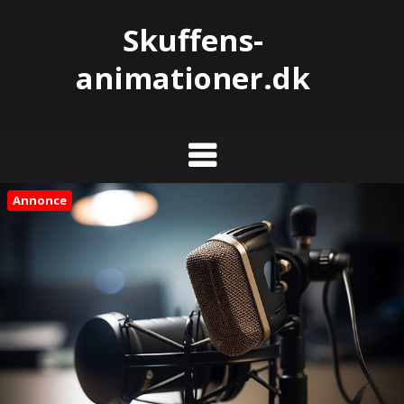
Skuffens-
animationer.dk
Annonce