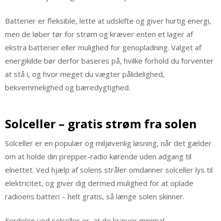
Batterier er fleksible, lette at udskifte og giver hurtig energi,
men de løber tør for strøm og kræver enten et lager af
ekstra batterier eller mulighed for genopladning. Valget af
energikilde bør derfor baseres på, hvilke forhold du forventer
at stå i, og hvor meget du vægter pålidelighed,
bekvemmelighed og bæredygtighed.
Solceller – gratis strøm fra solen
Solceller er en populær og miljøvenlig løsning, når det gælder
om at holde din prepper-radio kørende uden adgang til
elnettet. Ved hjælp af solens stråler omdanner solceller lys til
elektricitet, og giver dig dermed mulighed for at oplade
radioens batteri – helt gratis, så længe solen skinner.
Fordelen ved solceller er, at de kræver minimal