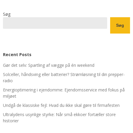
Søg
Søg
Recent Posts
Gør det selv: Spartling af vægge på én weekend
Solceller, håndsving eller batterier? Strømløsning til din prepper-
radio
Energioptimering i ejendomme: Ejendomsservice med fokus på
miljøet
Undgå de klassiske fejl: Hvad du ikke skal gøre til firmafesten
Ultralydens usynlige styrke: Når små ekkoer fortæller store
historier