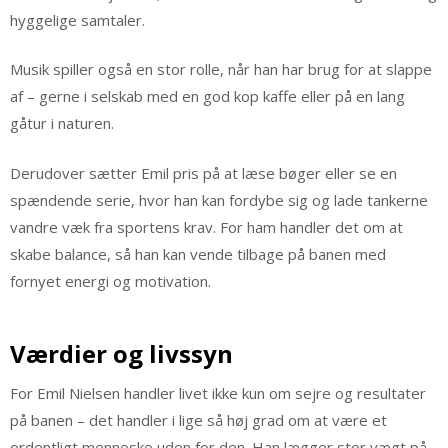
hyggelige samtaler.
Musik spiller også en stor rolle, når han har brug for at slappe
af – gerne i selskab med en god kop kaffe eller på en lang
gåtur i naturen.
Derudover sætter Emil pris på at læse bøger eller se en
spændende serie, hvor han kan fordybe sig og lade tankerne
vandre væk fra sportens krav. For ham handler det om at
skabe balance, så han kan vende tilbage på banen med
fornyet energi og motivation.
Værdier og livssyn
For Emil Nielsen handler livet ikke kun om sejre og resultater
på banen – det handler i lige så høj grad om at være et
ordentligt menneske uden for den. Han lægger stor vægt på