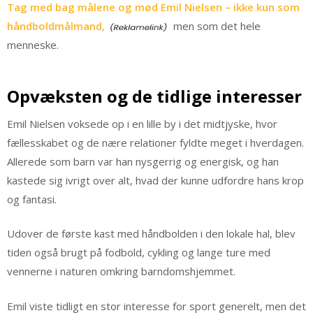
Tag med bag målene og mød Emil Nielsen – ikke kun som
håndboldmålmand,
men som det hele
menneske.
Opvæksten og de tidlige interesser
Emil Nielsen voksede op i en lille by i det midtjyske, hvor
fællesskabet og de nære relationer fyldte meget i hverdagen.
Allerede som barn var han nysgerrig og energisk, og han
kastede sig ivrigt over alt, hvad der kunne udfordre hans krop
og fantasi.
Udover de første kast med håndbolden i den lokale hal, blev
tiden også brugt på fodbold, cykling og lange ture med
vennerne i naturen omkring barndomshjemmet.
Emil viste tidligt en stor interesse for sport generelt, men det