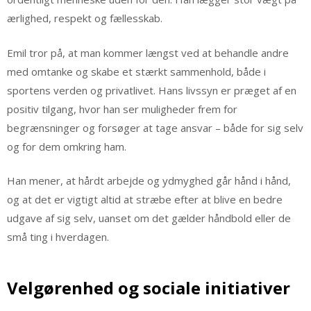
ærlighed, respekt og fællesskab.
Emil tror på, at man kommer længst ved at behandle andre
med omtanke og skabe et stærkt sammenhold, både i
sportens verden og privatlivet. Hans livssyn er præget af en
positiv tilgang, hvor han ser muligheder frem for
begrænsninger og forsøger at tage ansvar – både for sig selv
og for dem omkring ham.
Han mener, at hårdt arbejde og ydmyghed går hånd i hånd,
og at det er vigtigt altid at stræbe efter at blive en bedre
udgave af sig selv, uanset om det gælder håndbold eller de
små ting i hverdagen.
Velgørenhed og sociale initiativer