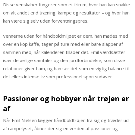
Disse venskaber fungerer som et frirum, hvor han kan snakke
om alt andet end træning, kampe og resultater – og hvor han
kan være sig selv uden forventningspres.
Vennerne uden for håndboldmiljøet er dem, han mødes med
over en kop kaffe, tager på ture med eller bare slapper af
sammen med, når kalenderen tillader det. Emil værdsætter
især de ærlige samtaler og den jordforbindelse, som disse
relationer giver ham, og han ser det som en vigtig balance til
det ellers intense liv som professionel sportsudøver.
Passioner og hobbyer når trøjen er
af
Når Emil Nielsen lægger håndboldtrøjen fra sig og træder ud
af rampelyset, åbner der sig en verden af passioner og