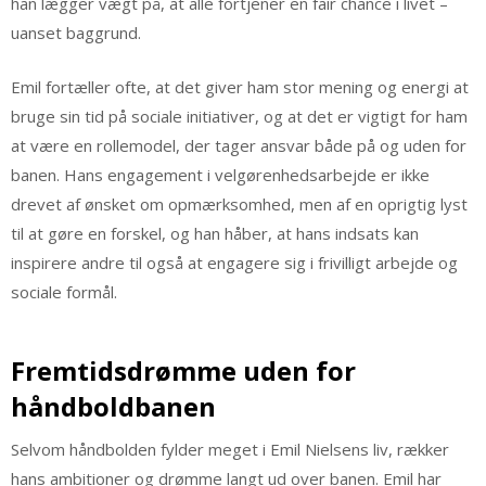
han lægger vægt på, at alle fortjener en fair chance i livet –
uanset baggrund.
Emil fortæller ofte, at det giver ham stor mening og energi at
bruge sin tid på sociale initiativer, og at det er vigtigt for ham
at være en rollemodel, der tager ansvar både på og uden for
banen. Hans engagement i velgørenhedsarbejde er ikke
drevet af ønsket om opmærksomhed, men af en oprigtig lyst
til at gøre en forskel, og han håber, at hans indsats kan
inspirere andre til også at engagere sig i frivilligt arbejde og
sociale formål.
Fremtidsdrømme uden for
håndboldbanen
Selvom håndbolden fylder meget i Emil Nielsens liv, rækker
hans ambitioner og drømme langt ud over banen. Emil har