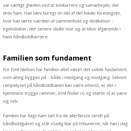
var særligt glæden ved at konkurrere og samarbejde, der
drev ham. Han blev hurtigt en del af det lokale foreningsliv,
hvor han lærte værdien af sammenhold og dedikation –
egenskaber, der senere skulle vise sig at blive afgørende i
hans håndboldkarriere.
Familien som fundament
For Emil Nielsen har familien altid været det solide fundament,
som alting bygges på – både i medgang og modgang. Selvom
rampelyset på håndboldbanen kan være intenst, er det i
hjemmets trygge rammer, Emil finder ro og støtte til at være
sig selv.
Familien har fulgt ham tæt fra de allerførste skridt på
håndboldgulvet og står stadig klar på tribunerne, når han i dag