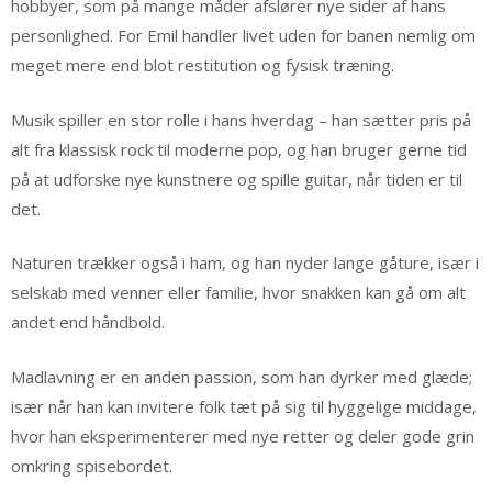
hobbyer, som på mange måder afslører nye sider af hans
personlighed. For Emil handler livet uden for banen nemlig om
meget mere end blot restitution og fysisk træning.
Musik spiller en stor rolle i hans hverdag – han sætter pris på
alt fra klassisk rock til moderne pop, og han bruger gerne tid
på at udforske nye kunstnere og spille guitar, når tiden er til
det.
Naturen trækker også i ham, og han nyder lange gåture, især i
selskab med venner eller familie, hvor snakken kan gå om alt
andet end håndbold.
Madlavning er en anden passion, som han dyrker med glæde;
især når han kan invitere folk tæt på sig til hyggelige middage,
hvor han eksperimenterer med nye retter og deler gode grin
omkring spisebordet.