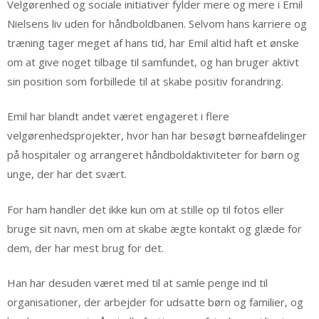
Velgørenhed og sociale initiativer fylder mere og mere i Emil
Nielsens liv uden for håndboldbanen. Selvom hans karriere og
træning tager meget af hans tid, har Emil altid haft et ønske
om at give noget tilbage til samfundet, og han bruger aktivt
sin position som forbillede til at skabe positiv forandring.
Emil har blandt andet været engageret i flere
velgørenhedsprojekter, hvor han har besøgt børneafdelinger
på hospitaler og arrangeret håndboldaktiviteter for børn og
unge, der har det svært.
For ham handler det ikke kun om at stille op til fotos eller
bruge sit navn, men om at skabe ægte kontakt og glæde for
dem, der har mest brug for det.
Han har desuden været med til at samle penge ind til
organisationer, der arbejder for udsatte børn og familier, og