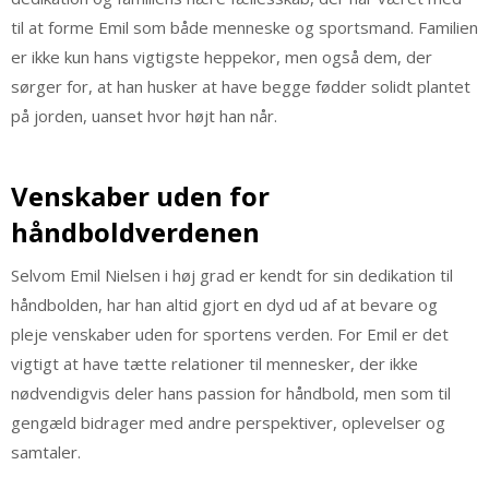
til at forme Emil som både menneske og sportsmand. Familien
er ikke kun hans vigtigste heppekor, men også dem, der
sørger for, at han husker at have begge fødder solidt plantet
på jorden, uanset hvor højt han når.
Venskaber uden for
håndboldverdenen
Selvom Emil Nielsen i høj grad er kendt for sin dedikation til
håndbolden, har han altid gjort en dyd ud af at bevare og
pleje venskaber uden for sportens verden. For Emil er det
vigtigt at have tætte relationer til mennesker, der ikke
nødvendigvis deler hans passion for håndbold, men som til
gengæld bidrager med andre perspektiver, oplevelser og
samtaler.