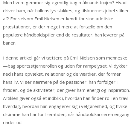
Men hvem gemmer sig egentlig bag målmandstrøjen? Hvad
driver ham, når hallens lys slukkes, og tilskuernes jubel stilner
af? For selvom Emil Nielsen er kendt for sine atletiske
præstationer, er der meget mere at fortælle om den
populære håndboldspiller end de resultater, han leverer på
banen.
I denne artikel går vi tættere på Emil Nielsen som menneske
—bag sportsstjernerollen og uden for rampelyset. Vi dykker
ned i hans opvækst, relationer og de værdier, der former
hans liv. Vi ser nærmere på de passioner, han forfølger i
fritiden, og de aktiviteter, der giver ham energi og inspiration.
Artiklen giver også et indblik i, hvordan han finder ro i en travl
hverdag, hvordan han engagerer sig i velgørenhed, og hvilke
drømme han har for fremtiden, når håndboldkarrieren engang
rinder ud.