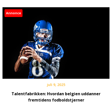
Annonce
juli 9, 2025
Talentfabrikken: Hvordan belgien uddanner
fremtidens fodboldstjerner