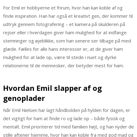
For Emil er hobbyerne et frirum, hvor han kan koble af og
finde inspiration. Han har også et kreativt gen, der kommer til
udtryk gennem fotografering – et kamera på skulderen på
rejser eller i hverdagen giver ham mulighed for at indfange
stemninger og øjeblikke, som han senere ser tilbage på med
glæde. Fælles for alle hans interesser er, at de giver ham
mulighed for at lade op, være til stede i nuet og dyrke
relationerne til de mennesker, der betyder mest for ham.
Hvordan Emil slapper af og
genoplader
Når Emil Nielsen har lagt håndbolden på hylden for dagen, er
det vigtigt for ham at finde ro og lade op – både fysisk og
mentalt. Emil prioriterer tid med familien højt, og han nyder de
stille aftener hjemme, hvor han kan koble fra med god mad og