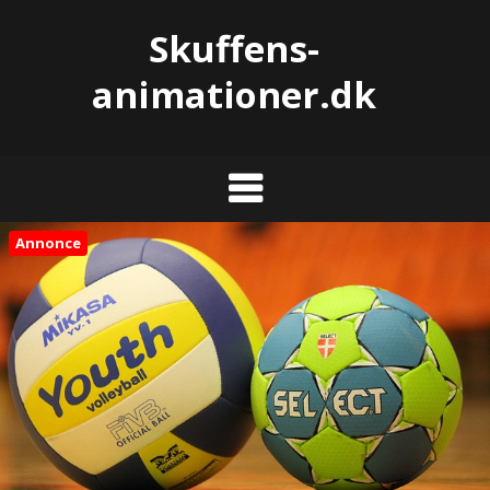
Skuffens-
animationer.dk
Annonce