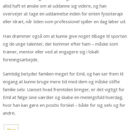
altid haft et ønske om at uddanne sig videre, og han
overvejer at tage en uddannelse inden for enten fysioterapi
eller idræt, når tiden som professionel spiller en dag løber ud.
Han drømmer også om at kunne give noget tilbage til sporten
og de unge talenter, der kommer efter ham – måske som
træner, mentor eller ved at engagere sig i lokalt
foreningsarbejde.
Samtidig betyder familien meget for Emil, og han ser frem til
engang at kunne bruge mere tid med dem og måske stifte
familie selv. Uanset hvad fremtiden bringer, er det vigtigt for
Emil at følge sine værdier og skabe en meningsfuld hverdag,
hvor han kan gøre en positiv forskel – både for sig selv og for
andre.
Blog