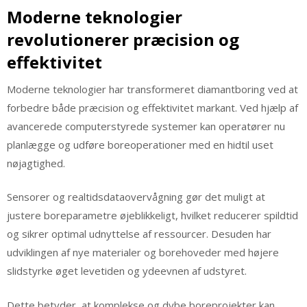
Moderne teknologier
revolutionerer præcision og
effektivitet
Moderne teknologier har transformeret diamantboring ved at
forbedre både præcision og effektivitet markant. Ved hjælp af
avancerede computerstyrede systemer kan operatører nu
planlægge og udføre boreoperationer med en hidtil uset
nøjagtighed.
Sensorer og realtidsdataovervågning gør det muligt at
justere boreparametre øjeblikkeligt, hvilket reducerer spildtid
og sikrer optimal udnyttelse af ressourcer. Desuden har
udviklingen af nye materialer og borehoveder med højere
slidstyrke øget levetiden og ydeevnen af udstyret.
Dette betyder, at komplekse og dybe boreprojekter kan