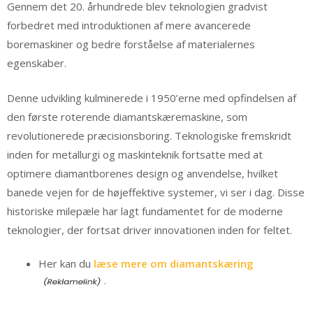
Gennem det 20. århundrede blev teknologien gradvist
forbedret med introduktionen af mere avancerede
boremaskiner og bedre forståelse af materialernes
egenskaber.
Denne udvikling kulminerede i 1950’erne med opfindelsen af
den første roterende diamantskæremaskine, som
revolutionerede præcisionsboring. Teknologiske fremskridt
inden for metallurgi og maskinteknik fortsatte med at
optimere diamantborenes design og anvendelse, hvilket
banede vejen for de højeffektive systemer, vi ser i dag. Disse
historiske milepæle har lagt fundamentet for de moderne
teknologier, der fortsat driver innovationen inden for feltet.
Her kan du
læse mere om diamantskæring
.