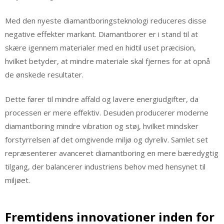
Med den nyeste diamantboringsteknologi reduceres disse
negative effekter markant. Diamantborer er i stand til at
skære igennem materialer med en hidtil uset præcision,
hvilket betyder, at mindre materiale skal fjernes for at opnå
de ønskede resultater.
Dette fører til mindre affald og lavere energiudgifter, da
processen er mere effektiv. Desuden producerer moderne
diamantboring mindre vibration og støj, hvilket mindsker
forstyrrelsen af det omgivende miljø og dyreliv. Samlet set
repræsenterer avanceret diamantboring en mere bæredygtig
tilgang, der balancerer industriens behov med hensynet til
miljøet.
Fremtidens innovationer inden for