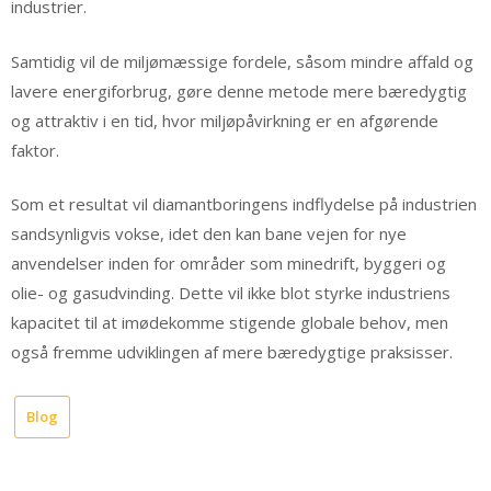
industrier.
Samtidig vil de miljømæssige fordele, såsom mindre affald og
lavere energiforbrug, gøre denne metode mere bæredygtig
og attraktiv i en tid, hvor miljøpåvirkning er en afgørende
faktor.
Som et resultat vil diamantboringens indflydelse på industrien
sandsynligvis vokse, idet den kan bane vejen for nye
anvendelser inden for områder som minedrift, byggeri og
olie- og gasudvinding. Dette vil ikke blot styrke industriens
kapacitet til at imødekomme stigende globale behov, men
også fremme udviklingen af mere bæredygtige praksisser.
Blog