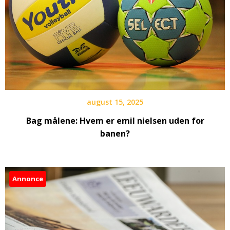
august 15, 2025
Bag målene: Hvem er emil nielsen uden for
banen?
Annonce