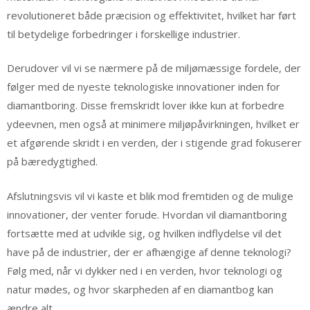
revolutioneret både præcision og effektivitet, hvilket har ført
til betydelige forbedringer i forskellige industrier.
Derudover vil vi se nærmere på de miljømæssige fordele, der
følger med de nyeste teknologiske innovationer inden for
diamantboring. Disse fremskridt lover ikke kun at forbedre
ydeevnen, men også at minimere miljøpåvirkningen, hvilket er
et afgørende skridt i en verden, der i stigende grad fokuserer
på bæredygtighed.
Afslutningsvis vil vi kaste et blik mod fremtiden og de mulige
innovationer, der venter forude. Hvordan vil diamantboring
fortsætte med at udvikle sig, og hvilken indflydelse vil det
have på de industrier, der er afhængige af denne teknologi?
Følg med, når vi dykker ned i en verden, hvor teknologi og
natur mødes, og hvor skarpheden af en diamantbog kan
ændre alt.