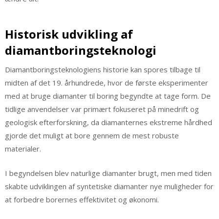
Historisk udvikling af
diamantboringsteknologi
Diamantboringsteknologiens historie kan spores tilbage til
midten af det 19. århundrede, hvor de første eksperimenter
med at bruge diamanter til boring begyndte at tage form. De
tidlige anvendelser var primært fokuseret på minedrift og
geologisk efterforskning, da diamanternes ekstreme hårdhed
gjorde det muligt at bore gennem de mest robuste
materialer.
I begyndelsen blev naturlige diamanter brugt, men med tiden
skabte udviklingen af syntetiske diamanter nye muligheder for
at forbedre borernes effektivitet og økonomi.