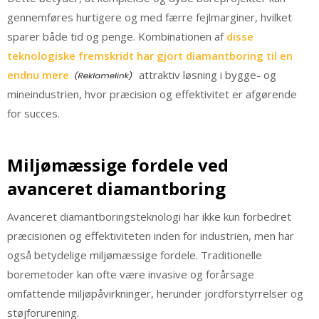
gennemføres hurtigere og med færre fejlmarginer, hvilket
sparer både tid og penge. Kombinationen af
disse
teknologiske fremskridt har gjort diamantboring til en
endnu mere
attraktiv løsning i bygge- og
mineindustrien, hvor præcision og effektivitet er afgørende
for succes.
Miljømæssige fordele ved
avanceret diamantboring
Avanceret diamantboringsteknologi har ikke kun forbedret
præcisionen og effektiviteten inden for industrien, men har
også betydelige miljømæssige fordele. Traditionelle
boremetoder kan ofte være invasive og forårsage
omfattende miljøpåvirkninger, herunder jordforstyrrelser og
støjforurening.