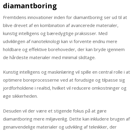
diamantboring
Fremtidens innovationer inden for diamantboring ser ud til at
blive drevet af en kombination af avancerede materialer,
kunstig intelligens og bæredygtige praksisser. Med
udviklingen af nanoteknologi kan vi forvente endnu mere
holdbare og effektive borehoveder, der kan bryde igennem
de hårdeste materialer med minimal slidtage.
Kunstig intelligens og maskinlæring vil spille en central rolle i at
optimere boreprocesserne ved at forudsige og tilpasse sig
jordforholdene i realtid, hvilket vil reducere omkostninger og
øge sikkerheden.
Desuden vil der være et stigende fokus på at gøre
diamantboring mere miljøvenlig. Dette kan inkludere brugen af
genanvendelige materialer og udvikling af teknikker, der