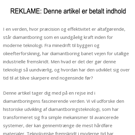
I en verden, hvor præcision og effektivitet er altafgørende,
står diamantboring som en uundgåelig kraft inden for
moderne teknologi. Fra minedrift til byggeri og
olieefterforskning, har diamantboring banet vejen for utallige
industrielle fremskridt. Men hvad er det der gør denne
teknologi så uundværlig, og hvordan har den udviklet sig over
tid til at blive skarpere end nogensinde før?
Denne artikel tager dig med på en rejse ind i
diamantboringens fascinerende verden. Vi vil udforske den
historiske udvikling af diamantboringsteknologi, som har
transformeret sig fra simple mekanismer til avancerede
systemer, der kan gennemtrænge de mest hårdføre
materialer. Teknologiske fremskridt i moderne tid har